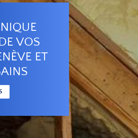
ONIQUE
DE VOS
ENÈVE ET
AINS
S