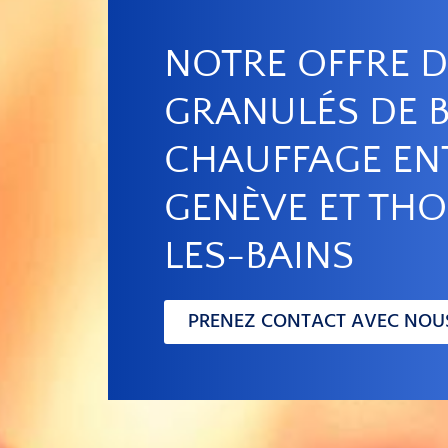
NOTRE OFFRE D
GRANULÉS DE B
CHAUFFAGE EN
GENÈVE ET TH
LES-BAINS
PRENEZ CONTACT AVEC NOU